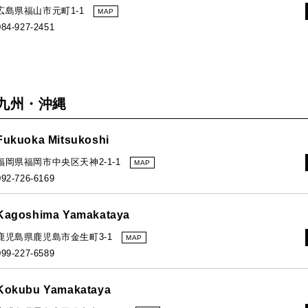
広島県福山市元町1-1
MAP
084-927-2451
九州・沖縄
Fukuoka Mitsukoshi
福岡県福岡市中央区天神2-1-1
MAP
092-726-6169
Kagoshima Yamakataya
鹿児島県鹿児島市金生町3-1
MAP
099-227-6589
Kokubu Yamakataya