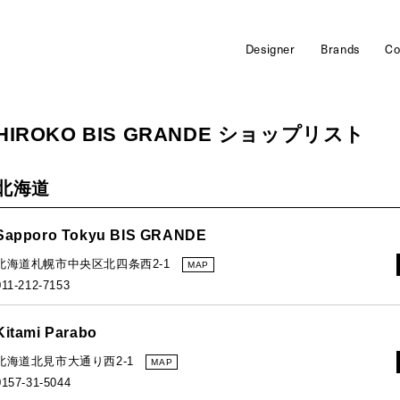
Designer
Brands
Co
HIROKO BIS GRANDE ショップリスト
北海道
Sapporo Tokyu BIS GRANDE
北海道札幌市中央区北四条西2-1
MAP
011-212-7153
Kitami Parabo
北海道北見市大通り西2-1
MAP
0157-31-5044