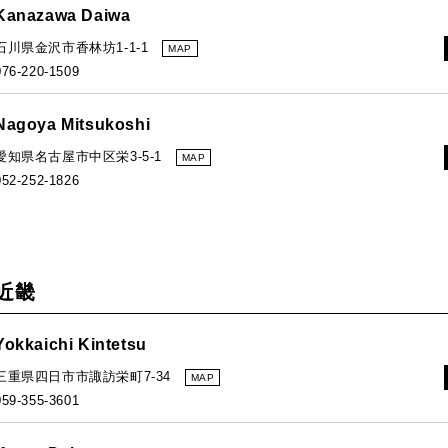
Kanazawa Daiwa
石川県金沢市香林坊1-1-1
MAP
076-220-1509
Nagoya Mitsukoshi
愛知県名古屋市中区栄3-5-1
MAP
052-252-1826
近畿
Yokkaichi Kintetsu
三重県四日市市諏訪栄町7-34
MAP
059-355-3601