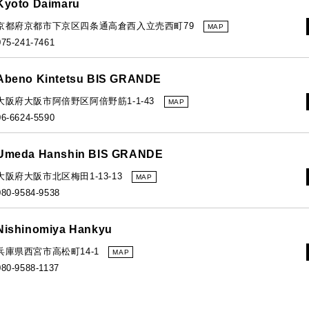
Kyoto Daimaru
京都府京都市下京区四条通高倉西入立売西町79
MAP
075-241-7461
Abeno Kintetsu BIS GRANDE
大阪府大阪市阿倍野区阿倍野筋1-1-43
MAP
06-6624-5590
Umeda Hanshin BIS GRANDE
大阪府大阪市北区梅田1-13-13
MAP
080-9584-9538
Nishinomiya Hankyu
兵庫県西宮市高松町14-1
MAP
080-9588-1137